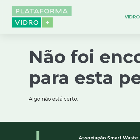
VIDRO
Não foi enc
para esta p
Algo não está certo.
Associação Smart Waste 