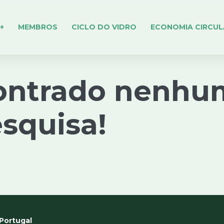
+
MEMBROS
CICLO DO VIDRO
ECONOMIA CIRCUL
ontrado nenhu
esquisa!
Portugal