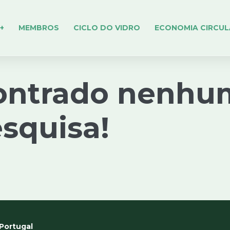
+
MEMBROS
CICLO DO VIDRO
ECONOMIA CIRCUL
ontrado nenhu
esquisa!
Portugal