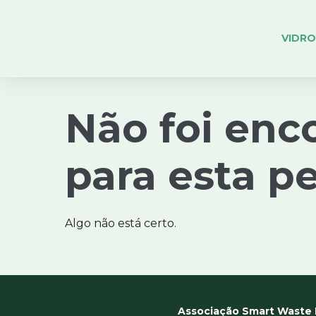
VIDRO
Não foi enc
para esta p
Algo não está certo.
Associação Smart Waste 