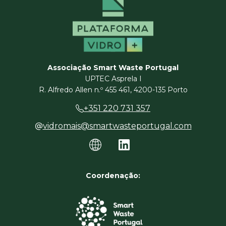
Associação Smart Waste Portugal
UPTEC Asprela I
R. Alfredo Allen n.º 455 461, 4200-135 Porto
+351 220 731 357
vidromais@smartwasteportugal.com
Coordenação: