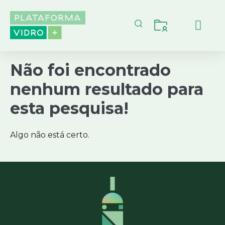
CICLO DO VIDRO
ECONOMIA CIR
Não foi encontrado
nenhum resultado para
esta pesquisa!
Algo não está certo.