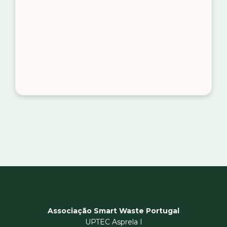
Associação Smart Waste Portugal
UPTEC Asprela I