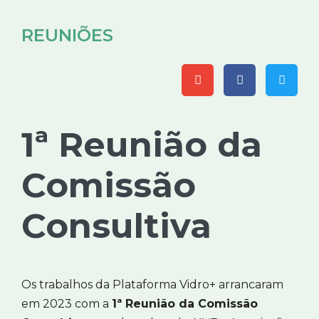
REUNIÕES
1ª Reunião da
Comissão
Consultiva
Os trabalhos da Plataforma Vidro+ arrancaram
em 2023 com a
1ª Reunião da Comissão