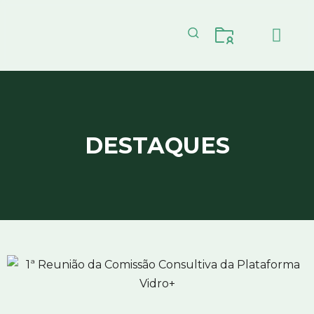
CICLO DO VIDRO
ECONOMIA CIR
DESTAQUES