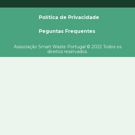
Política de Privacidade
Peguntas Frequentes
Associação Smart Waste Portugal © 2022 Todos os
direitos reservados.