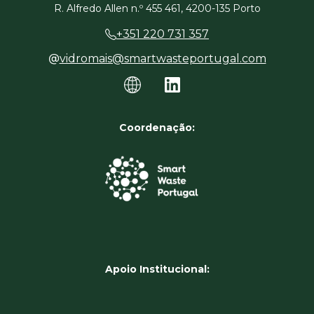
R. Alfredo Allen n.º 455 461, 4200-135 Porto
+351 220 731 357
vidromais@smartwasteportugal.com
Coordenação:
Apoio Institucional: