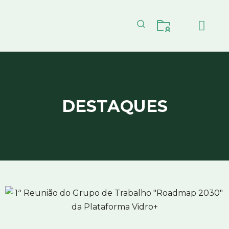
CICLO DO VIDRO
ECONOMIA CIR
DESTAQUES