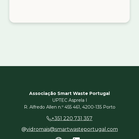
Associação Smart Waste Portugal
UPTEC Asprela I
R. Alfredo Allen n.º 455 461, 4200-135 Porto
+351 220 731 357
vidromais@smartwasteportugal.com