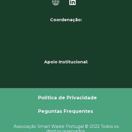
Coordenação:
Apoio Institucional:
Política de Privacidade
Peguntas Frequentes
Associação Smart Waste Portugal © 2022 Todos os
direitos reservados.