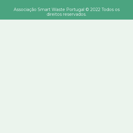
Associação Smart Waste Portugal © 2022 Todos os
direitos reservados.