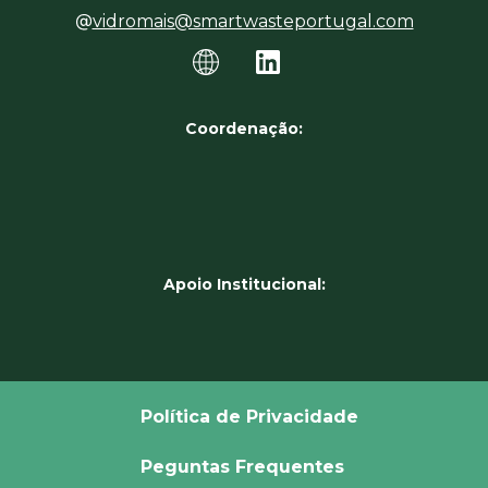
vidromais@smartwasteportugal.com
Coordenação:
Apoio Institucional:
Política de Privacidade
Peguntas Frequentes