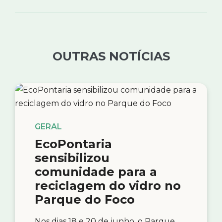
OUTRAS NOTÍCIAS
GERAL
EcoPontaria
sensibilizou
comunidade para a
reciclagem do vidro no
Parque do Foco
Nos dias 18 e 20 de junho, o Parque