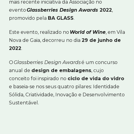
mais recente iniciativa da Associação no
evento
Glassberries Design Awards
2022
,
promovido pela
BA GLASS
.
Este evento, realizado no
World of Wine
, em Vila
Nova de Gaia, decorreu no dia
29 de junho de
2022
.
O
Glassberries Design Awards
é um concurso
anual de
design de embalagens
, cujo
conceito foi inspirado no
ciclo de vida do vidro
e baseia-se nos seus quatro pilares: Identidade
Sólida, Criatividade, Inovação e Desenvolvimento
Sustentável.