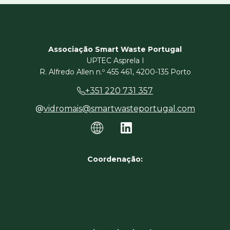
Associação Smart Waste Portugal
UPTEC Asprela I
R. Alfredo Allen n.º 455 461, 4200-135 Porto
+351 220 731 357
vidromais@smartwasteportugal.com
Coordenação: