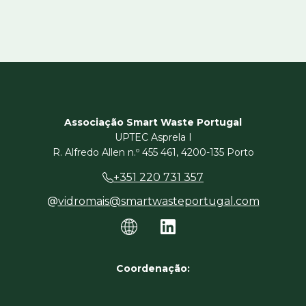
Associação Smart Waste Portugal
UPTEC Asprela I
R. Alfredo Allen n.º 455 461, 4200-135 Porto
+351 220 731 357
vidromais@smartwasteportugal.com
Coordenação: