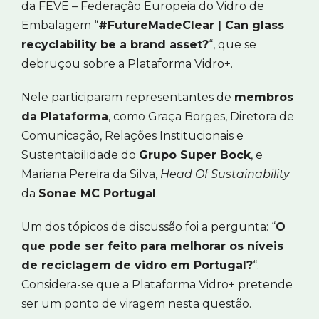
da FEVE – Federação Europeia do Vidro de
Embalagem “
#FutureMadeClear | Can glass
recyclability be a brand asset?
“, que se
debruçou sobre a Plataforma Vidro+.
Nele participaram representantes de
membros
da Plataforma
, como Graça Borges, Diretora de
Comunicação, Relações Institucionais e
Sustentabilidade do
Grupo Super Bock
, e
Mariana Pereira da Silva,
Head Of Sustainability
da
Sonae MC Portugal
.
Um dos tópicos de discussão foi a pergunta: “
O
que pode ser feito para melhorar os níveis
de reciclagem de vidro em Portugal?
“.
Considera-se que a Plataforma Vidro+ pretende
ser um ponto de viragem nesta questão.